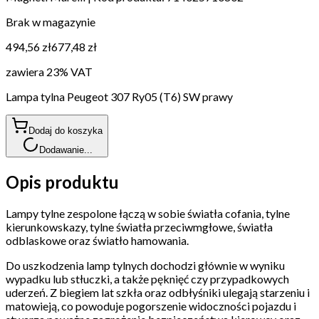
Brak w magazynie
494,56 zł
677,48 zł
zawiera 23% VAT
Lampa tylna Peugeot 307 Ry05 (T6) SW prawy
Dodaj do koszyka
Dodawanie...
Opis produktu
Lampy tylne zespolone łączą w sobie światła cofania, tylne
kierunkowskazy, tylne światła przeciwmgłowe, światła
odblaskowe oraz światło hamowania.
Do uszkodzenia lamp tylnych dochodzi głównie w wyniku
wypadku lub stłuczki, a także pęknięć czy przypadkowych
uderzeń. Z biegiem lat szkła oraz odbłyśniki ulegają starzeniu i
matowieją, co powoduje pogorszenie widoczności pojazdu i