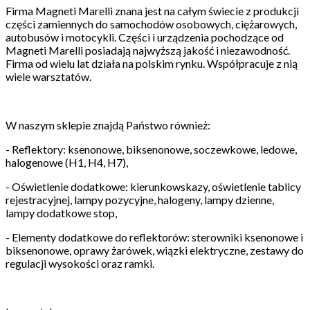
Firma Magneti Marelli znana jest na całym świecie z produkcji
części zamiennych do samochodów osobowych, ciężarowych,
autobusów i motocykli. Części i urządzenia pochodzące od
Magneti Marelli posiadają najwyższą jakość i niezawodność.
Firma od wielu lat działa na polskim rynku. Współpracuje z nią
wiele warsztatów.
W naszym sklepie znajdą Państwo również:
- Reflektory: ksenonowe, biksenonowe, soczewkowe, ledowe,
halogenowe (H1, H4, H7),
- Oświetlenie dodatkowe: kierunkowskazy, oświetlenie tablicy
rejestracyjnej, lampy pozycyjne, halogeny, lampy dzienne,
lampy dodatkowe stop,
- Elementy dodatkowe do reflektorów: sterowniki ksenonowe i
biksenonowe, oprawy żarówek, wiązki elektryczne, zestawy do
regulacji wysokości oraz ramki.