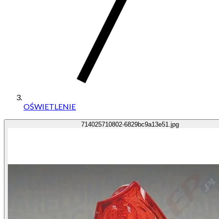
OŚWIETLENIE
714025710802-6829bc9a13e51.jpg