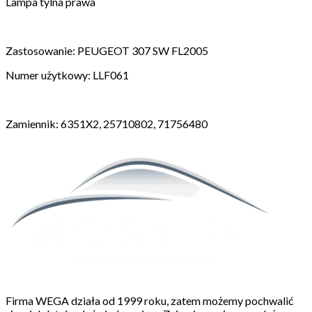
Lampa tylna prawa
Zastosowanie: PEUGEOT 307 SW FL2005
Numer użytkowy: LLF061
Zamiennik: 6351X2, 25710802, 71756480
Firma WEGA działa od 1999 roku, zatem możemy pochwalić